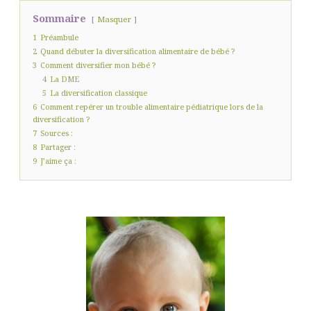
Sommaire
Masquer
1
Préambule
2
Quand débuter la diversification alimentaire de bébé ?
3
Comment diversifier mon bébé ?
4
La DME
5
La diversification classique
6
Comment repérer un trouble alimentaire pédiatrique lors de la
diversification ?
7
Sources :
8
Partager :
9
J’aime ça :