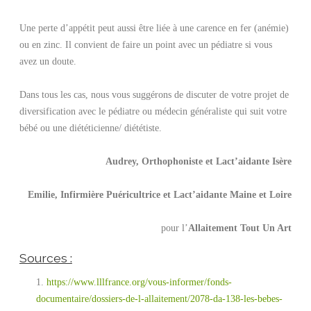
Une perte d’appétit peut aussi être liée à une carence en fer (anémie)
ou en zinc. Il convient de faire un point avec un pédiatre si vous
avez un doute.
Dans tous les cas, nous vous suggérons de discuter de votre projet de
diversification avec le pédiatre ou médecin généraliste qui suit votre
bébé ou une diététicienne/ diététiste.
Audrey, Orthophoniste et Lact’aidante Isère
Emilie, Infirmière Puéricultrice et Lact’aidante Maine et Loire
pour l’
Allaitement Tout Un Art
Sources :
https://www.lllfrance.org/vous-informer/fonds-
documentaire/dossiers-de-l-allaitement/2078-da-138-les-bebes-