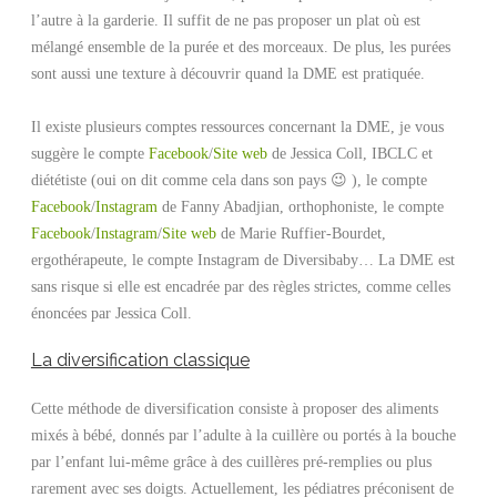
l’autre à la garderie. Il suffit de ne pas proposer un plat où est
mélangé ensemble de la purée et des morceaux. De plus, les purées
sont aussi une texture à découvrir quand la DME est pratiquée.
Il existe plusieurs comptes ressources concernant la DME, je vous
suggère le compte
Facebook
/
Site web
de Jessica Coll, IBCLC et
diététiste (oui on dit comme cela dans son pays 😉 ), le compte
Facebook
/
Instagram
de Fanny Abadjian, orthophoniste, le compte
Facebook
/
Instagram
/
Site web
de Marie Ruffier-Bourdet,
ergothérapeute, le compte Instagram de Diversibaby… La DME est
sans risque si elle est encadrée par des règles strictes, comme celles
énoncées par Jessica Coll.
La diversification classique
Cette méthode de diversification consiste à proposer des aliments
mixés à bébé, donnés par l’adulte à la cuillère ou portés à la bouche
par l’enfant lui-même grâce à des cuillères pré-remplies ou plus
rarement avec ses doigts. Actuellement, les pédiatres préconisent de