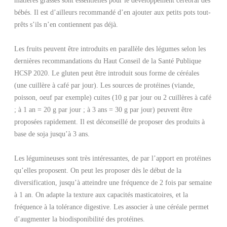
bébés. Il est d’ailleurs recommandé d’en ajouter aux petits pots tout-
prêts s’ils n’en contiennent pas déjà.
Les fruits peuvent être introduits en parallèle des légumes selon les
dernières recommandations du Haut Conseil de la Santé Publique
HCSP 2020. Le gluten peut être introduit sous forme de céréales
(une cuillère à café par jour). Les sources de protéines (viande,
poisson, oeuf par exemple) cuites (10 g par jour ou 2 cuillères à café
; à 1 an = 20 g par jour ; à 3 ans = 30 g par jour) peuvent être
proposées rapidement. Il est déconseillé de proposer des produits à
base de soja jusqu’à 3 ans.
Les légumineuses sont très intéressantes, de par l’apport en protéines
qu’elles proposent. On peut les proposer dès le début de la
diversification, jusqu’à atteindre une fréquence de 2 fois par semaine
à 1 an. On adapte la texture aux capacités masticatoires, et la
fréquence à la tolérance digestive. Les associer à une céréale permet
d’augmenter la biodisponibilité des protéines.