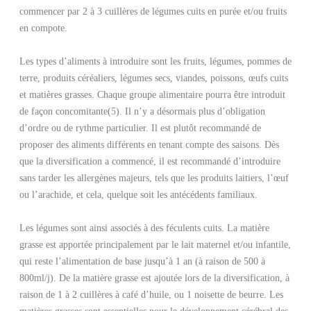
commencer par 2 à 3 cuillères de légumes cuits en purée et/ou fruits
en compote.
Les types d’aliments à introduire sont les fruits, légumes, pommes de
terre, produits céréaliers, légumes secs, viandes, poissons, œufs cuits
et matières grasses. Chaque groupe alimentaire pourra être introduit
de façon concomitante(
5
)
. Il n’y a désormais plus d’obligation
d’ordre ou de rythme particulier. Il est plutôt recommandé de
proposer des aliments différents en tenant compte des saisons. Dès
que la diversification a commencé, il est recommandé d’introduire
sans tarder les allergènes majeurs, tels que les produits laitiers, l’œuf
ou l’arachide, et cela, quelque soit les antécédents familiaux.
Les légumes sont ainsi associés à des féculents cuits. La matière
grasse est apportée principalement par le lait maternel et/ou infantile,
qui reste l’alimentation de base jusqu’à 1 an (à raison de 500 à
800ml/j). De la matière grasse est ajoutée lors de la diversification, à
raison de 1 à 2 cuillères à café d’huile, ou 1 noisette de beurre. Les
matières grasses sont essentielles pour le développement cérébral des