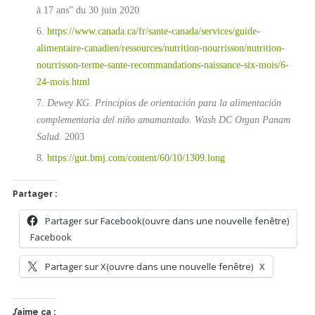
à 17 ans” du 30 juin 2020
https://www.canada.ca/fr/sante-canada/services/guide-
alimentaire-canadien/ressources/nutrition-nourrisson/nutrition-
nourrisson-terme-sante-recommandations-naissance-six-mois/6-
24-mois.html
Dewey KG. Principios de orientación para la alimentación
complementaria del niño amamantado. Wash DC Organ Panam
Salud.
2003
https://gut.bmj.com/content/60/10/1309.long
Partager :
Partager sur Facebook(ouvre dans une nouvelle fenêtre)
Facebook
Partager sur X(ouvre dans une nouvelle fenêtre)
X
J’aime ça :