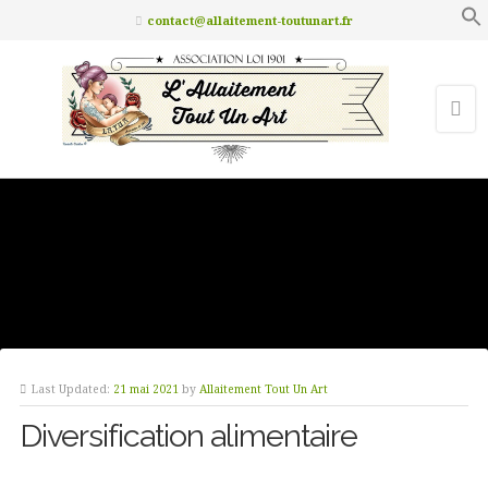
contact@allaitement-toutunart.fr
Last Updated:
21 mai 2021
by
Allaitement Tout Un Art
Diversification alimentaire