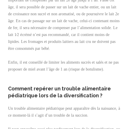
âge, il sera possible de passer sur un lait de vache entier, ou un lait
de croissance non sucré et non aromatisé, ou de poursuivre le lait 2e
âge. En cas de passage sur un lait de vache, celui-ci contenant moins
de fer, il sera nécessaire de compenser par l’alimentation solide. Le
lait 1⁄2 écrémé n’est pas recommandé, car il contient moins de
lipides. Les fromages et produits laitiers au lait cru ne doivent pas
être consommés par bébé.
Enfin, il est conseillé de limiter les aliments sucrés et salés et ne pas
proposer de miel avant l’âge de 1 an (risque de botulisme).
Comment repérer un trouble alimentaire
pédiatrique lors de la diversification ?
Un trouble alimentaire pédiatrique peut apparaître dès la naissance, à
ce moment-là il s’agit d’un trouble de la succion.
Il peut apparaître aussi plus tardivement lors de la diversification, ou