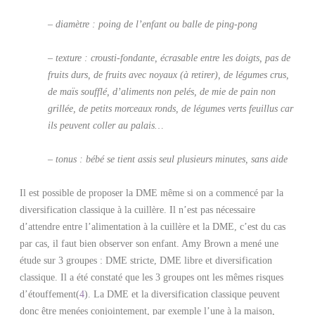
– diamètre : poing de l’enfant ou balle de ping-pong
– texture : crousti-fondante, écrasable entre les doigts, pas de
fruits durs, de fruits avec noyaux (à retirer), de légumes crus,
de maïs soufflé, d’aliments
non pelés, de mie de pain non
grillée, de petits morceaux ronds, de légumes verts feuillus car
ils peuvent coller au palais…
– tonus : bébé se tient assis seul plusieurs minutes, sans aide
Il est possible de proposer la DME même si on a commencé par la
diversification classique à la cuillère. Il n’est pas nécessaire
d’attendre entre l’alimentation à la cuillère et la DME, c’est du cas
par cas, il faut bien observer son enfant. Amy Brown a mené une
étude sur 3 groupes : DME stricte, DME libre et diversification
classique. Il a été constaté que les 3 groupes ont les mêmes risques
d’étouffement(
4
)
. La DME et la diversification classique peuvent
donc être menées conjointement, par exemple l’une à la maison,