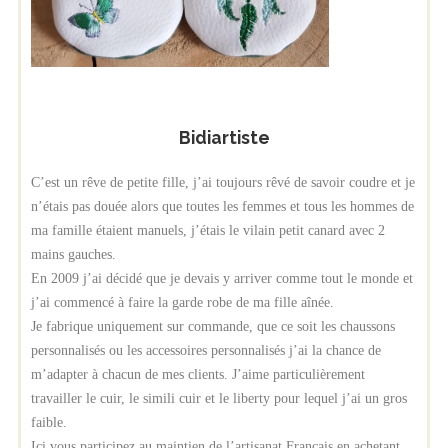
Bidiartiste
C’est un rêve de petite fille, j’ai toujours rêvé de savoir coudre et je
n’étais pas douée alors que toutes les femmes et tous les hommes de
ma famille étaient manuels, j’étais le vilain petit canard avec 2
mains gauches.
En 2009 j’ai décidé que je devais y arriver comme tout le monde et
j’ai commencé à faire la garde robe de ma fille aînée.
Je fabrique uniquement sur commande, que ce soit les chaussons
personnalisés ou les accessoires personnalisés j’ai la chance de
m’adapter à chacun de mes clients. J’aime particulièrement
travailler le cuir, le simili cuir et le liberty pour lequel j’ai un gros
faible.
Ici vous participez au maintien de l’artisanat Français en achetant