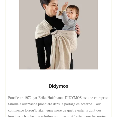
Didymos
Fondée en 1972 par Erika Hoffmann, DIDYMOS est une entreprise
familiale allemande pionnière dans le portage en écharpe. Tout
commence lorsqu’Erika, jeune mère de quatre enfants dont des
jumelles, cherche une solution pratique et affective pour les porter