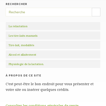
RECHERCHER
SEARCH BUTTON
Search
for:
La relactation
Les tire-laits manuels
Tire-lait, modalités
Alcool et allaitement
Physiologie de la lactation.
À PROPOS DE CE SITE
C’est peut-être le bon endroit pour vous présenter et
votre site ou insérer quelques crédits.
Consulter les conditions générales de vente