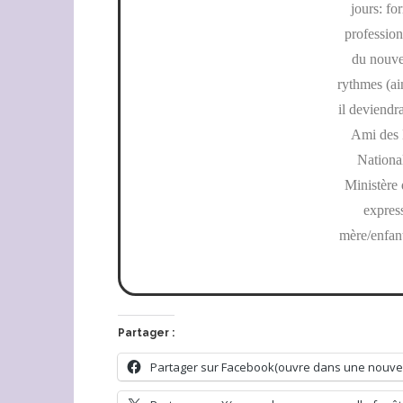
jours: f
profession
du nouvea
rythmes (ai
il deviendr
Ami des 
Nationa
Ministère 
expres
mère/enfant
Partager :
Partager sur Facebook(ouvre dans une nouvel