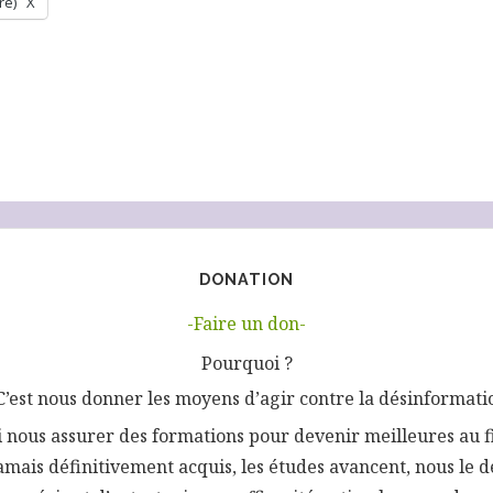
re)
X
DONATION
-Faire un don-
Pourquoi ?
C’est nous donner les moyens d’agir contre la désinformati
si nous assurer des formations pour devenir meilleures au f
jamais définitivement acquis, les études avancent, nous le d