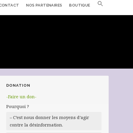
CONTACT
NOS PARTENAIRES
BOUTIQUE
DONATION
-Faire un don-
Pourquoi ?
– C’est nous donner les moyens d’agir
contre la désinformation.