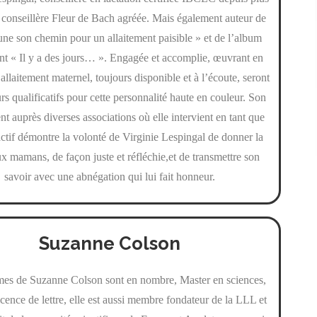
 conseillère Fleur de Bach agréée. Mais également auteur de
ne son chemin pour un allaitement paisible » et de l’album
nt « Il y a des jours… ». Engagée et accomplie, œuvrant en
’allaitement maternel, toujours disponible et à l’écoute, seront
urs qualificatifs pour cette personnalité haute en couleur. Son
 auprès diverses associations où elle intervient en tant que
tif démontre la volonté de Virginie Lespingal de donner la
x mamans, de façon juste et réfléchie,et de transmettre son
savoir avec une abnégation qui lui fait honneur.
Suzanne Colson
mes de Suzanne Colson sont en nombre, Master en sciences,
licence de lettre, elle est aussi membre fondateur de la LLL et