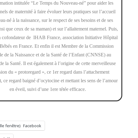
ormation intitulée “Le Temps du Nouveau-né” pour aider les
nels de maternité à faire évoluer leurs pratiques sur l’accueil
u-né à la naissance, sur le respect de ses besoins et de ses
nsi que ceux de sa maman) et sur l’allaitement maternel.
Puis,
a cofondateur de IHAB France, association Initiative Hôpital
Bébés en France.
Et enfin il est Membre de la Commission
le de la Naissance et de la Santé de l’Enfant (CNNSE) au
de la Santé.
Il est également à l’origine de cette merveilleuse
sion du « protoregard », ce 1er regard dans l’attachement
, ce regard baigné d’ocytocine et mettant les sens de l’amour
en éveil, suivi d’une 1ere tétée efficace.
le fenêtre)
Facebook