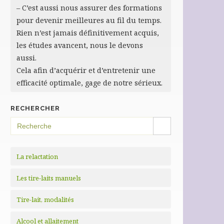
– C’est aussi nous assurer des formations
pour devenir meilleures au fil du temps.
Rien n’est jamais définitivement acquis,
les études avancent, nous le devons
aussi.
Cela afin d’acquérir et d’entretenir une
efficacité optimale, gage de notre sérieux.
RECHERCHER
SEARCH BUTTON
Search
for:
La relactation
Les tire-laits manuels
Tire-lait, modalités
Alcool et allaitement