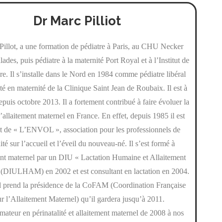
Dr Marc Pilliot
illot, a une formation de pédiatre à Paris, au CHU Necker
ades, puis pédiatre à la maternité Port Royal et à l’Institut de
re. Il s’installe dans le Nord en 1984 comme pédiatre libéral
té en maternité de la Clinique Saint Jean de Roubaix. Il est à
 depuis octobre 2013.
Il a fortement contribué à faire évoluer la
l’allaitement maternel en France.
En effet, depuis 1985 il est
t de « L’ENVOL », association pour les professionnels de
té sur l’accueil et l’éveil du nouveau-né. Il s’est formé à
ent maternel par un DIU « Lactation Humaine et Allaitement
 (DIULHAM) en 2002 et est consultant en lactation en 2004.
l prend la présidence de la CoFAM (Coordination Française
r l’Allaitement Maternel) qu’il gardera jusqu’à 2011.
ormateur en périnatalité et allaitement maternel de 2008 à nos