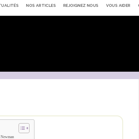
TUALITÉS
NOS ARTICLES
REJOIGNEZ NOUS
VOUS AIDER
k Newman