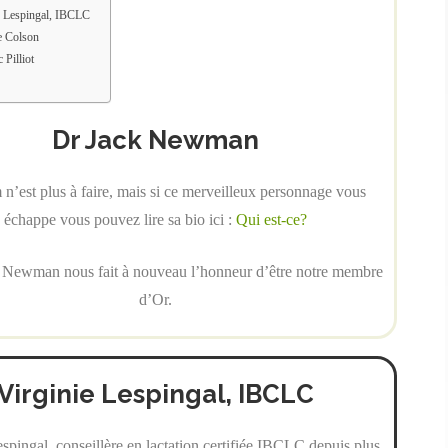
e Lespingal, IBCLC
e Colson
 Pilliot
Dr Jack Newman
n’est plus à faire, mais si ce merveilleux personnage vous
échappe vous pouvez lire sa bio ici :
Qui est-ce?
 Newman nous fait à nouveau l’honneur d’être notre membre
d’Or.
Virginie Lespingal, IBCLC
spingal, conseillère en lactation certifiée IBCLC depuis plus