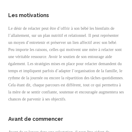
Les motivations
Le désir de relacter peut être d’offrir à son bébé les bienfaits de
l’allaitement, sur un plan nutritif et relationnel. Il peut représenter
un moyen d’entretenir et préserver un lien affectif avec son bébé.
Peu importe les raisons, celles qui motivent une mère à relacter sont
une véritable ressource. Avoir le soutien de son entourage aide
également. Les stratégies mises en place pour relacter demandent du
temps et impliquent parfois d’adapter l’organisation de la famille, le
rythme de la journée ou encore la répartition des tâches quotidiennes.
Cela étant dit, chaque parcours est différent, tout ce qui permettra à
la mère de se sentir confiante, soutenue et encouragée augmentera ses
chances de parvenir à ses objectifs.
Avant de commencer
Avant de se lancer dans une relactation, il peut être aidant de