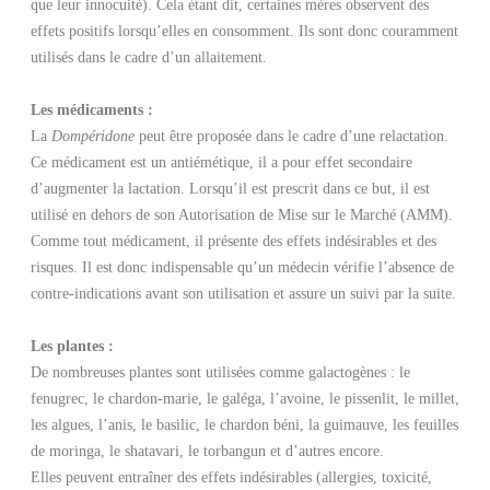
que leur innocuité). Cela étant dit, certaines mères observent des
effets positifs lorsqu’elles en consomment. Ils sont donc couramment
utilisés dans le cadre d’un allaitement.
Les médicaments :
La
Dompéridone
peut être proposée dans le cadre d’une relactation.
Ce médicament est un antiémétique, il a pour effet secondaire
d’augmenter la lactation. Lorsqu’il est prescrit dans ce but, il est
utilisé en dehors de son Autorisation de Mise sur le Marché (AMM).
Comme tout médicament, il présente des effets indésirables et des
risques. Il est donc indispensable qu’un médecin vérifie l’absence de
contre-indications avant son utilisation et assure un suivi par la suite.
Les plantes :
De nombreuses plantes sont utilisées comme galactogènes : le
fenugrec, le chardon-marie, le galéga, l’avoine, le pissenlit, le millet,
les algues, l’anis, le basilic, le chardon béni, la guimauve, les feuilles
de moringa, le shatavari, le torbangun et d’autres encore.
Elles peuvent entraîner des effets indésirables (allergies, toxicité,