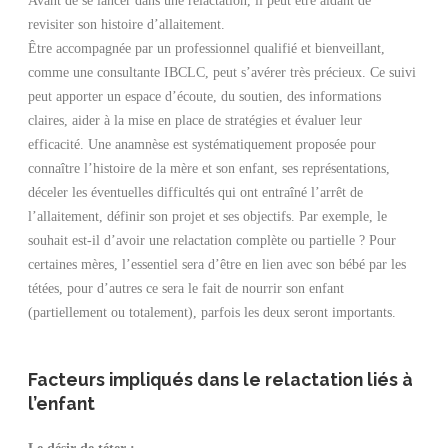
revisiter son histoire d’allaitement.
Être accompagnée par un professionnel qualifié et bienveillant,
comme une consultante IBCLC, peut s’avérer très précieux. Ce suivi
peut apporter un espace d’écoute, du soutien, des informations
claires, aider à la mise en place de stratégies et évaluer leur
efficacité. Une anamnèse est systématiquement proposée pour
connaître l’histoire de la mère et son enfant, ses représentations,
déceler les éventuelles difficultés qui ont entraîné l’arrêt de
l’allaitement, définir son projet et ses objectifs. Par exemple, le
souhait est-il d’avoir une relactation complète ou partielle ? Pour
certaines mères, l’essentiel sera d’être en lien avec son bébé par les
tétées, pour d’autres ce sera le fait de nourrir son enfant
(partiellement ou totalement), parfois les deux seront importants.
Facteurs impliqués dans le relactation liés à
l’enfant
Le désir de téter :