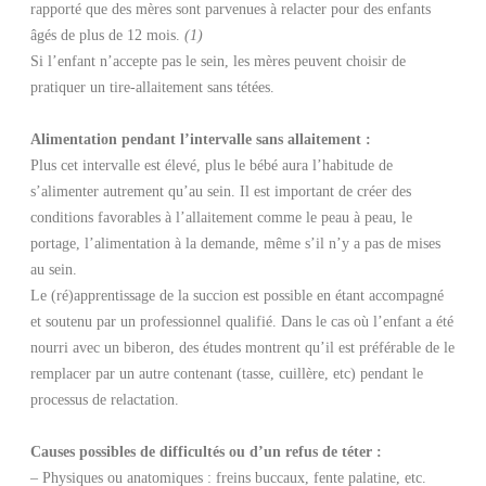
rapporté que des mères sont parvenues à relacter pour des enfants
âgés de plus de 12 mois.
(1)
Si l’enfant n’accepte pas le sein, les mères peuvent choisir de
pratiquer un tire-allaitement sans tétées.
Alimentation pendant l’intervalle sans allaitement :
Plus cet intervalle est élevé, plus le bébé aura l’habitude de
s’alimenter autrement qu’au sein. Il est important de créer des
conditions favorables à l’allaitement comme le peau à peau, le
portage, l’alimentation à la demande, même s’il n’y a pas de mises
au sein.
Le (ré)apprentissage de la succion est possible en étant accompagné
et soutenu par un professionnel qualifié. Dans le cas où l’enfant a été
nourri avec un biberon, des études montrent qu’il est préférable de le
remplacer par un autre contenant (tasse, cuillère, etc) pendant le
processus de relactation.
Causes possibles de difficultés ou d’un refus de téter :
– Physiques ou anatomiques : freins buccaux, fente palatine, etc.