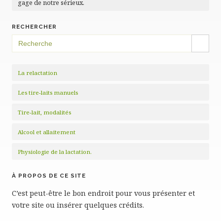
gage de notre sérieux.
RECHERCHER
SEARCH BUTTON
Search
for:
La relactation
Les tire-laits manuels
Tire-lait, modalités
Alcool et allaitement
Physiologie de la lactation.
À PROPOS DE CE SITE
C’est peut-être le bon endroit pour vous présenter et
votre site ou insérer quelques crédits.