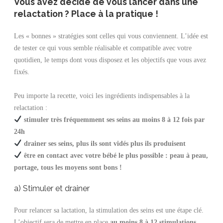
Vous avez décidé de vous lancer dans une
relactation ? Place à la pratique !
Les « bonnes » stratégies sont celles qui vous conviennent. L’idée est
de tester ce qui vous semble réalisable et compatible avec votre
quotidien, le temps dont vous disposez et les objectifs que vous avez
fixés.
Peu importe la recette, voici les ingrédients indispensables à la
relactation :
stimuler très fréquemment ses seins au moins 8 à 12 fois par
24h
drainer ses seins, plus ils sont vidés plus ils produisent
être en contact avec votre bébé le plus possible : peau à peau,
portage, tous les moyens sont bons !
a) Stimuler et drainer
Pour relancer sa lactation, la stimulation des seins est une étape clé.
L’objectif sera de mettre en place
au moins 8 à 12 stimulations