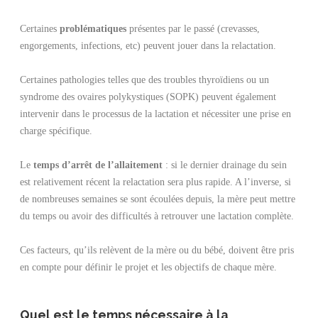
Certaines
problématiques
présentes par le passé (crevasses,
engorgements, infections, etc) peuvent jouer dans la relactation.
Certaines pathologies telles que des troubles thyroïdiens ou un
syndrome des ovaires polykystiques (SOPK) peuvent également
intervenir dans le processus de la lactation et nécessiter une prise en
charge spécifique.
Le
temps d’arrêt de l’allaitement
: si le dernier drainage du sein
est relativement récent la relactation sera plus rapide. A l’inverse, si
de nombreuses semaines se sont écoulées depuis, la mère peut mettre
du temps ou avoir des difficultés à retrouver une lactation complète.
Ces facteurs, qu’ils relèvent de la mère ou du bébé, doivent être pris
en compte pour définir le projet et les objectifs de chaque mère.
Quel est le temps nécessaire à la