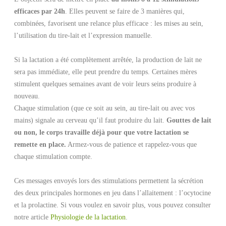
efficaces par 24h
. Elles peuvent se faire de 3 manières qui,
combinées, favorisent une relance plus efficace : les mises au sein,
l’utilisation du tire-lait et l’expression manuelle.
Si la lactation a été complètement arrêtée, la production de lait ne
sera pas immédiate, elle peut prendre du temps. Certaines mères
stimulent quelques semaines avant de voir leurs seins produire à
nouveau.
Chaque stimulation (que ce soit au sein, au tire-lait ou avec vos
mains) signale au cerveau qu’il faut produire du lait.
Gouttes de lait
ou non, le corps travaille déjà pour que votre lactation se
remette en place.
Armez-vous de patience et rappelez-vous que
chaque stimulation compte.
Ces messages envoyés lors des stimulations permettent la sécrétion
des deux principales hormones en jeu dans l’allaitement : l’ocytocine
et la prolactine. Si vous voulez en savoir plus, vous pouvez consulter
notre article
Physiologie de la lactation
.