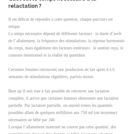
relactation ?
Il est délicat de répondre à cette question, chaque parcours est
unique.
Le temps nécessaire dépend de différents facteurs : la durée d’arrêt
de l’allaitement, la fréquence des stimulations, la réponse hormonale
du corps, mais également des facteurs extérieurs : le soutien reçu, le
contexte émotionnel et la réalité du quotidien.
Certaines femmes retrouvent une production de lait après 4 à 6
semaines de stimulations régulières, parfois moins.
Bien qu’il soit tout à fait possible de retrouver une lactation
complète, il arrive que certaines femmes obtiennent une lactation
partielle. Par lactation partielle, on entend toutes les quantités
possibles allant de quelques millilitres aux 750 ml (en moyenne)
nécessaires au bébé par 24h.
Lorsque l’allaitement maternel ne couvre pas cette quantité, des
compléments devront être donnés au bébé. C’est une situation