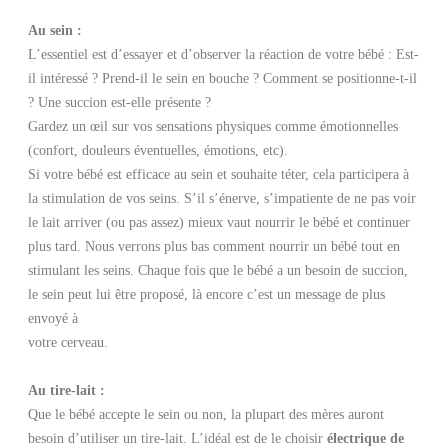
Au sein :
L’essentiel est d’essayer et d’observer la réaction de votre bébé : Est-
il intéressé ? Prend-il le sein en bouche ? Comment se positionne-t-il
? Une succion est-elle présente ?
Gardez un œil sur vos sensations physiques comme émotionnelles
(confort, douleurs éventuelles, émotions, etc).
Si votre bébé est efficace au sein et souhaite téter, cela participera à
la stimulation de vos seins. S’il s’énerve, s’impatiente de ne pas voir
le lait arriver (ou pas assez) mieux vaut nourrir le bébé et continuer
plus tard. Nous verrons plus bas comment nourrir un bébé tout en
stimulant les seins. Chaque fois que le bébé a un besoin de succion,
le sein peut lui être proposé, là encore c’est un message de plus
envoyé à
votre cerveau.
Au tire-lait :
Que le bébé accepte le sein ou non, la plupart des mères auront
besoin d’utiliser un tire-lait. L’idéal est de le choisir
électrique de