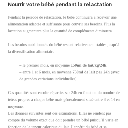
Nourrir votre bébé pendant la relactation
Pendant la période de relactation, le bébé continuera à recevoir une
alimentation adaptée et suffisante pour couvrir ses besoins. Plus la
lactation augmentera plus la quantité de compléments diminuera.
Les besoins nutritionnels du bébé restent relativement stables jusqu’à
la diversification alimentaire :
– le premier mois, en moyenne
150ml de lait/kg/24h
.
– entre 1 et 6 mois, en moyenne
750ml de lait par 24h
(avec
de grandes variations individuelles).
Ces quantités sont ensuite réparties sur 24h en fonction du nombre de
tétées propres à chaque bébé mais généralement situé entre 8 et 14 en
moyenne.
Les données suivantes sont des estimations. Elles ne rendent pas
compte du volume exact que doit prendre un bébé puisqu’il varie en
fonction de la teneur calorique du lait, l’appétit du bébé et sa