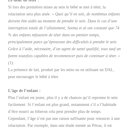
Si lors des premières mises au sein le bébé se met à téter, la
relactation sera plus aisée.
« Quoi qu’il en soit, de nombreux enfants
doivent être aidés au moment de prendre le sein. Dans le cas d’une
interruption totale de l’allaitement, Seema et al ont constaté que 74
% des enfants refusaient de téter dans un premier temps,
principalement parce qu’éprouvant des difficultés à prendre le sein.
Grâce à l’aide, nécessaire, d’un agent de santé qualifié, tous sauf un
furent toutefois capables de recommencer puis de continuer à téter. »
(1).
La présence de lait, produit par les seins ou en utilisant un DAL,
peut encourager le bébé à téter.
L’âge de l’enfant :
Plus l’enfant est jeune, plus il y a de chances qu’il reprenne le sein
facilement. Si l’enfant est plus grand, notamment s’il a l’habitude
d’être nourri au biberon cela peut prendre plus de temps.
Cependant, l’âge n’est pas une raison suffisante pour renoncer à une
relactation. Par exemple, dans une étude menée au Pérou, il est