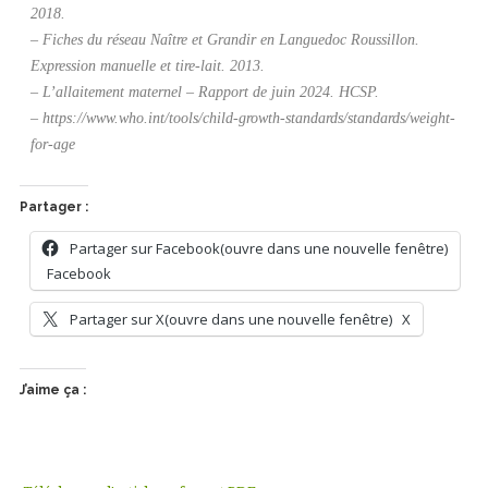
2018.
– Fiches du réseau Naître et Grandir en Languedoc Roussillon.
Expression manuelle et tire-lait. 2013.
– L’allaitement maternel – Rapport de juin 2024. HCSP.
– https://www.who.int/tools/child-growth-standards/standards/weight-
for-age
Partager :
Partager sur Facebook(ouvre dans une nouvelle fenêtre)
Facebook
Partager sur X(ouvre dans une nouvelle fenêtre)
X
J’aime ça :