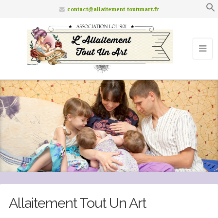
contact@allaitement-toutunart.fr
Allaitement Tout Un Art