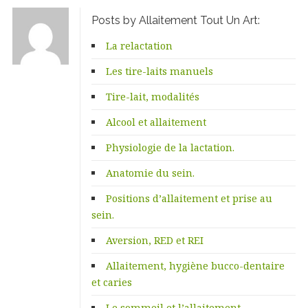
Posts by Allaitement Tout Un Art:
La relactation
Les tire-laits manuels
Tire-lait, modalités
Alcool et allaitement
Physiologie de la lactation.
Anatomie du sein.
Positions d’allaitement et prise au
sein.
Aversion, RED et REI
Allaitement, hygiène bucco-dentaire
et caries
Le sommeil et l’allaitement