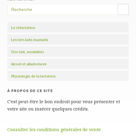
SEARCH BUTTON
Search
for:
La relactation
Les tire-laits manuels
Tire-lait, modalités
Alcool et allaitement
Physiologie de la lactation.
À PROPOS DE CE SITE
C’est peut-être le bon endroit pour vous présenter et
votre site ou insérer quelques crédits.
Consulter les conditions générales de vente