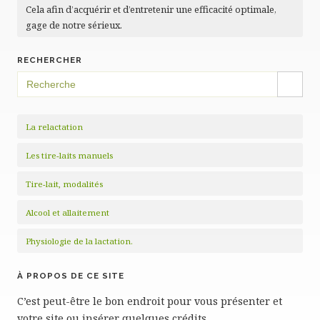
Cela afin d’acquérir et d’entretenir une efficacité optimale,
gage de notre sérieux.
RECHERCHER
SEARCH BUTTON
Search
for:
La relactation
Les tire-laits manuels
Tire-lait, modalités
Alcool et allaitement
Physiologie de la lactation.
À PROPOS DE CE SITE
C’est peut-être le bon endroit pour vous présenter et
votre site ou insérer quelques crédits.