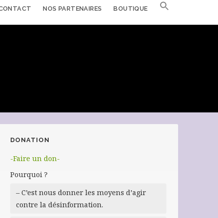
CONTACT
NOS PARTENAIRES
BOUTIQUE
DONATION
-Faire un don-
Pourquoi ?
– C’est nous donner les moyens d’agir
contre la désinformation.