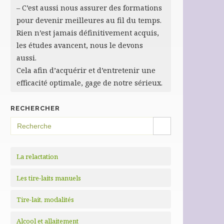
– C’est aussi nous assurer des formations
pour devenir meilleures au fil du temps.
Rien n’est jamais définitivement acquis,
les études avancent, nous le devons
aussi.
Cela afin d’acquérir et d’entretenir une
efficacité optimale, gage de notre sérieux.
RECHERCHER
SEARCH BUTTON
Search
for:
La relactation
Les tire-laits manuels
Tire-lait, modalités
Alcool et allaitement