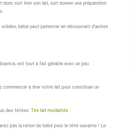
t donc soit tirer son lait, soit donner une préparation
s.
s solides, bébé peut patienter en découvrant d’autres
 absence, est tout à fait gérable avec un peu
z commencer à tirer votre lait pour constituer un
plus des tétées.
Tire lait modalités
uerez pas la ration de bébé pour la tété suivante ! Le