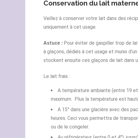
Conservation du lait matern
Veillez à conserver votre lait dans des réc
uniquement à cet usage.
Astuce :
Pour éviter de gaspiller trop de la
à glaçons, dédiés à cet usage et munis d’un 
stockent ensuite ces glaçons de lait dans 
Le lait frais :
A température ambiante (entre 19 et 
maximum. Plus la température est haute
A 15° dans une glacière avec des pac
heures. Ceci vous permettra de transport
ou de le congeler.
Au réfrigérateur (entre 0 et 4°), jusq