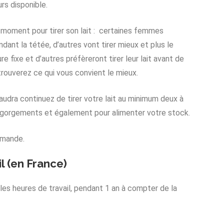
urs disponible.
r) moment pour tirer son lait : certaines femmes
endant la tétée, d’autres vont tirer mieux et plus le
ure fixe et d’autres préfèreront tirer leur lait avant de
trouverez ce qui vous convient le mieux.
 faudra continuez de tirer votre lait au minimum deux à
s engorgements et également pour alimenter votre stock.
emande.
il (en France)
 les heures de travail, pendant 1 an à compter de la