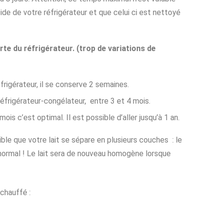
froide de votre réfrigérateur et que celui ci est nettoyé
rte du réfrigérateur. (trop de variations de
rigérateur, il se conserve 2 semaines.
frigérateur-congélateur, entre 3 et 4 mois.
ois c’est optimal. Il est possible d’aller jusqu’à 1 an.
sible que votre lait se sépare en plusieurs couches : le
 normal ! Le lait sera de nouveau homogène lorsque
chauffé :