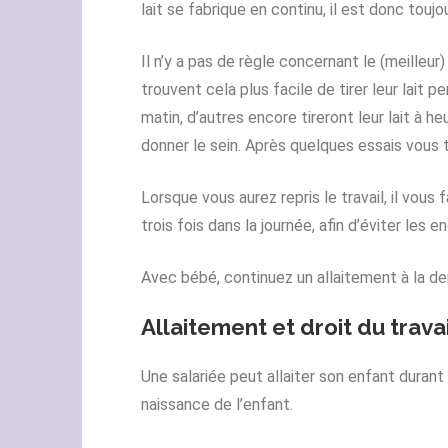
lait se fabrique en continu, il est donc toujo
Il n’y a pas de règle concernant le (meilleu
trouvent cela plus facile de tirer leur lait p
matin, d’autres encore tireront leur lait à he
donner le sein. Après quelques essais vous 
Lorsque vous aurez repris le travail, il vous
trois fois dans la journée, afin d’éviter le
Avec bébé, continuez un allaitement à la d
Allaitement et droit du trava
Une salariée peut allaiter son enfant durant
naissance de l’enfant.