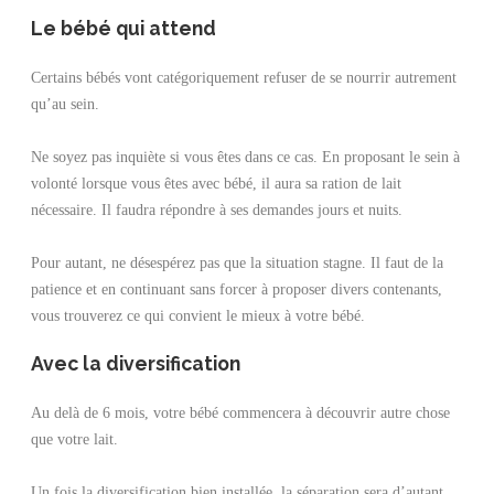
Le bébé qui attend
Certains bébés vont catégoriquement refuser de se nourrir autrement
qu’au sein.
Ne soyez pas inquiète si vous êtes dans ce cas. En proposant le sein à
volonté lorsque vous êtes avec bébé, il aura sa ration de lait
nécessaire. Il faudra répondre à ses demandes jours et nuits.
Pour autant, ne désespérez pas que la situation stagne. Il faut de la
patience et en continuant sans forcer à proposer divers contenants,
vous trouverez ce qui convient le mieux à votre bébé.
Avec la diversification
Au delà de 6 mois, votre bébé commencera à découvrir autre chose
que votre lait.
Un fois la diversification bien installée, la séparation sera d’autant