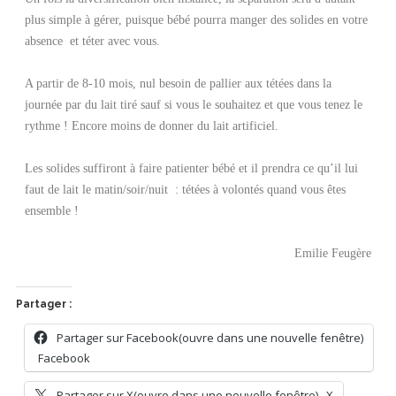
plus simple à gérer, puisque bébé pourra manger des solides en votre
absence et téter avec vous.
A partir de 8-10 mois, nul besoin de pallier aux tétées dans la
journée par du lait tiré sauf si vous le souhaitez et que vous tenez le
rythme ! Encore moins de donner du lait artificiel.
Les solides suffiront à faire patienter bébé et il prendra ce qu’il lui
faut de lait le matin/soir/nuit : tétées à volontés quand vous êtes
ensemble !
Emilie Feugère
Partager :
Partager sur Facebook(ouvre dans une nouvelle fenêtre)
Facebook
Partager sur X(ouvre dans une nouvelle fenêtre)
X