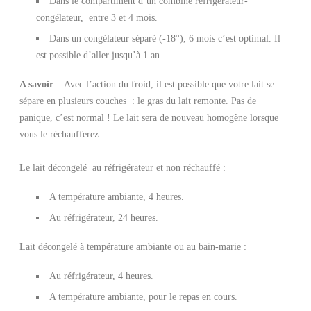
Dans le compartiment d’un combiné réfrigérateur-
congélateur, entre 3 et 4 mois.
Dans un congélateur séparé (-18°), 6 mois c’est optimal. Il
est possible d’aller jusqu’à 1 an.
A savoir
: Avec l’action du froid, il est possible que votre lait se
sépare en plusieurs couches : le gras du lait remonte. Pas de
panique, c’est normal ! Le lait sera de nouveau homogène lorsque
vous le réchaufferez.
Le lait décongelé au réfrigérateur et non réchauffé :
A température ambiante, 4 heures.
Au réfrigérateur, 24 heures.
Lait décongelé à température ambiante ou au bain-marie :
Au réfrigérateur, 4 heures.
A température ambiante, pour le repas en cours.