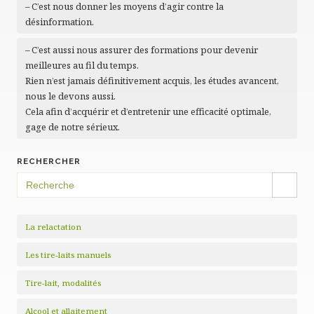
– C’est nous donner les moyens d’agir contre la
désinformation.
– C’est aussi nous assurer des formations pour devenir
meilleures au fil du temps.
Rien n’est jamais définitivement acquis, les études avancent,
nous le devons aussi.
Cela afin d’acquérir et d’entretenir une efficacité optimale,
gage de notre sérieux.
RECHERCHER
SEARCH BUTTON
Search
for:
La relactation
Les tire-laits manuels
Tire-lait, modalités
Alcool et allaitement