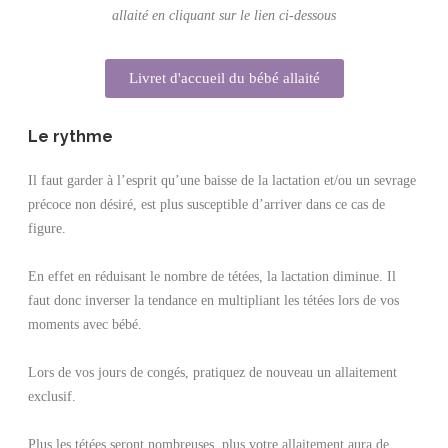
allaité en cliquant sur le lien ci-dessous
Livret d'accueil du bébé allaité
Le rythme
Il faut garder à l’esprit qu’une baisse de la lactation et/ou un sevrage
précoce non désiré, est plus susceptible d’arriver dans ce cas de
figure.
En effet en réduisant le nombre de tétées, la lactation diminue. Il
faut donc inverser la tendance en multipliant les tétées lors de vos
moments avec bébé.
Lors de vos jours de congés, pratiquez de nouveau un allaitement
exclusif.
Plus les tétées seront nombreuses, plus votre allaitement aura de