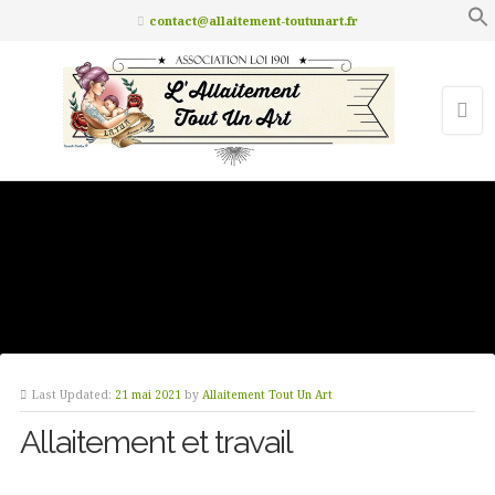
contact@allaitement-toutunart.fr
Last Updated:
21 mai 2021
by
Allaitement Tout Un Art
Allaitement et travail