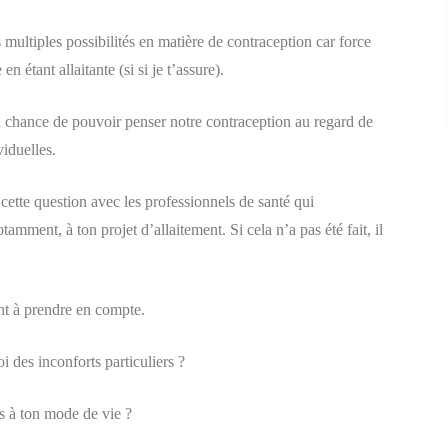
s multiples possibilités en matière de contraception car force
 étant allaitante (si si je t’assure).
 la chance de pouvoir penser notre contraception au regard de
viduelles.
 cette question avec les professionnels de santé qui
amment, à ton projet d’allaitement. Si cela n’a pas été fait, il
nt à prendre en compte.
i des inconforts particuliers ?
s à ton mode de vie ?