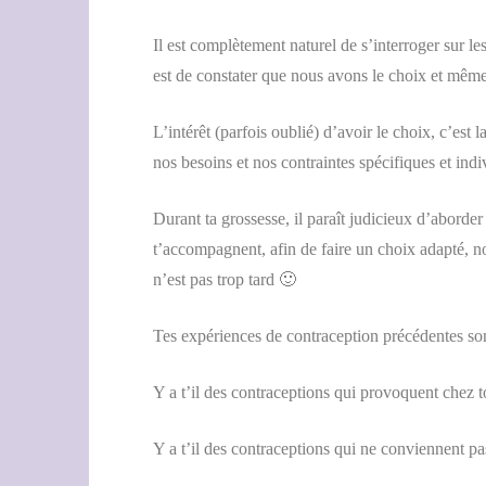
Il est complètement naturel de s’interroger sur le
est de constater que nous avons le choix et même en
L’intérêt (parfois oublié) d’avoir le choix, c’est
nos besoins et nos contraintes spécifiques et indi
Durant ta grossesse, il paraît judicieux d’aborder
t’accompagnent, afin de faire un choix adapté, not
n’est pas trop tard 🙂
Tes expériences de contraception précédentes so
Y a t’il des contraceptions qui provoquent chez to
Y a t’il des contraceptions qui ne conviennent pa