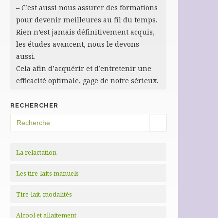
– C’est aussi nous assurer des formations
pour devenir meilleures au fil du temps.
Rien n’est jamais définitivement acquis,
les études avancent, nous le devons
aussi.
Cela afin d’acquérir et d’entretenir une
efficacité optimale, gage de notre sérieux.
RECHERCHER
SEARCH BUTTON
Search
for:
La relactation
Les tire-laits manuels
Tire-lait, modalités
Alcool et allaitement