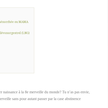
l’Aménorrhée ou MAMA
u lévonorgestrel (LNG)
ner naissance à la 8e merveille du monde? Tu n’as pas envie,
erveille sans pour autant passer par la case abstinence