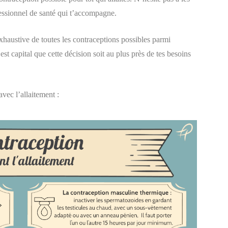
fessionnel de santé qui t’accompagne.
 exhaustive de toutes les contraceptions possibles parmi
l est capital que cette décision soit au plus près de tes besoins
vec l’allaitement :