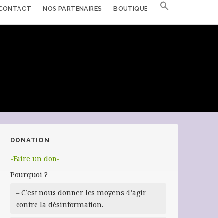
CONTACT
NOS PARTENAIRES
BOUTIQUE
DONATION
-Faire un don-
Pourquoi ?
– C’est nous donner les moyens d’agir
contre la désinformation.