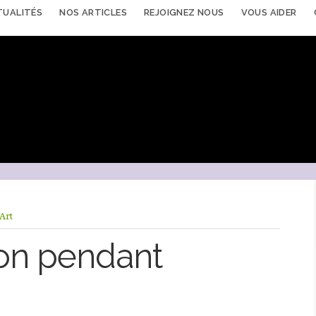
TUALITÉS
NOS ARTICLES
REJOIGNEZ NOUS
VOUS AIDER
Art
ion pendant