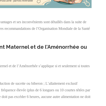
antages et ses inconvénients sont détaillés dans la suite de
nières recommandations de l’Organisation Mondiale de la Santé
ent Maternel et de l’Aménorrhée ou
nel et de l’Aménorrhée s’applique si et seulement si toutes
oduction de sucette ou biberon ;
L’allaitement exclusif
 fréquence élevée (plus de 6 longues ou 10 courtes tétées par
ne doit pas excéder 6 heures, aucune autre alimentation ne doit