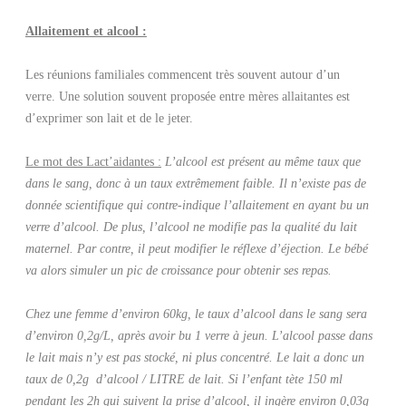
Allaitement et alcool :
Les réunions familiales commencent très souvent autour d’un
verre. Une solution souvent proposée entre mères allaitantes est
d’exprimer son lait et de le jeter.
Le mot des Lact’aidantes :
L’alcool est présent au même taux que
dans le sang, donc à un taux extrêmement faible. Il n’existe pas de
donnée scientifique qui contre-indique l’allaitement en ayant bu un
verre d’alcool. De plus, l’alcool ne modifie pas la qualité du lait
maternel. Par contre, il peut modifier le réflexe d’éjection. Le bébé
va alors simuler un pic de croissance pour obtenir ses repas.
Chez une femme d’environ 60kg, le taux d’alcool dans le sang sera
d’environ 0,2g/L, après avoir bu 1 verre à jeun. L’alcool passe dans
le lait mais n’y est pas stocké, ni plus concentré. Le lait a donc un
taux de 0,2g d’alcool / LITRE de lait. Si l’enfant tète 150 ml
pendant les 2h qui suivent la prise d’alcool, il ingère environ 0,03g