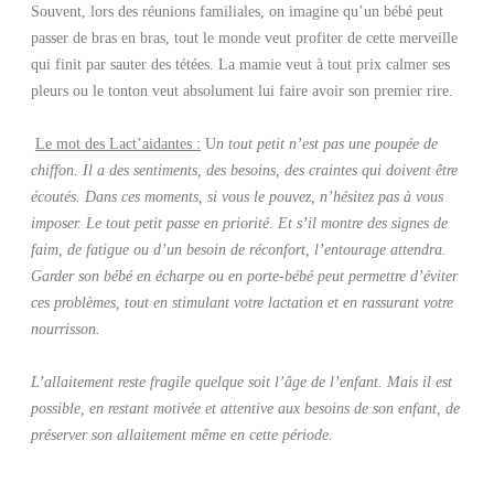
Souvent, lors des réunions familiales, on imagine qu’un bébé peut
passer de bras en bras, tout le monde veut profiter de cette merveille
qui finit par sauter des tétées. La mamie veut à tout prix calmer ses
pleurs ou le tonton veut absolument lui faire avoir son premier rire.
Le mot des Lact’aidantes :
U
n tout petit n’est pas une poupée de
chiffon. Il a des sentiments, des besoins, des craintes qui doivent être
écoutés. Dans ces moments, si vous le pouvez, n’hésitez pas à vous
imposer. Le tout petit passe en priorité. Et s’il montre des signes de
faim, de fatigue ou d’un besoin de réconfort, l’entourage attendra.
Garder son bébé en écharpe ou en porte-bébé peut permettre d’éviter
ces problèmes, tout en stimulant votre lactation et en rassurant votre
nourrisson.
L’allaitement reste fragile quelque soit l’âge de l’enfant. Mais il est
possible, en restant motivée et attentive aux besoins de son enfant, de
préserver son allaitement même en cette période.