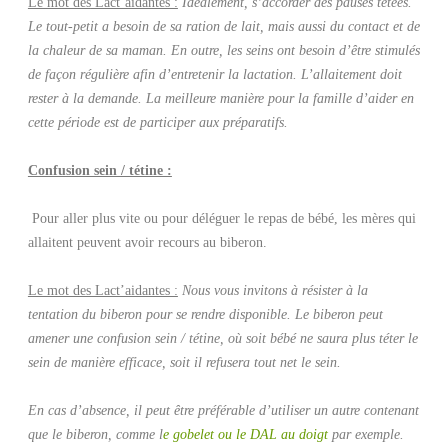
Le mot des
Lact’aidantes :
Idéalement, s’accorder
des pauses tétées.
Le tout-petit a besoin de sa ration de lait, mais aussi du contact et de
la chaleur de sa maman. En outre, les seins ont besoin d’être stimulés
de façon régulière afin d’entretenir la lactation. L’allaitement doit
rester à la demande. La meilleure manière pour la famille d’aider en
cette période est de participer aux préparatifs.
Confusion sein / tétine :
Pour aller plus vite ou pour déléguer le repas de bébé, les mères qui
allaitent peuvent avoir recours au biberon.
Le mot des Lact’aidantes :
Nous vous invitons à résister à la
tentation du biberon pour se rendre disponible. Le biberon peut
amener une confusion sein / tétine, où soit bébé ne saura plus téter le
sein de manière efficace, soit il refusera tout net le sein.
En cas d’absence, il peut être préférable d’utiliser un autre contenant
que le biberon, comme l
e gobelet ou le DAL au doigt
par exemple.