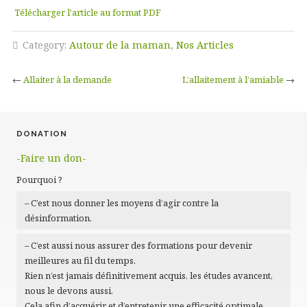
Télécharger l'article au format PDF
Category:
Autour de la maman
,
Nos Articles
←
Allaiter à la demande
L’allaitement à l’amiable
→
DONATION
-Faire un don-
Pourquoi ?
– C’est nous donner les moyens d’agir contre la
désinformation.
– C’est aussi nous assurer des formations pour devenir
meilleures au fil du temps.
Rien n’est jamais définitivement acquis, les études avancent,
nous le devons aussi.
Cela afin d’acquérir et d’entretenir une efficacité optimale,