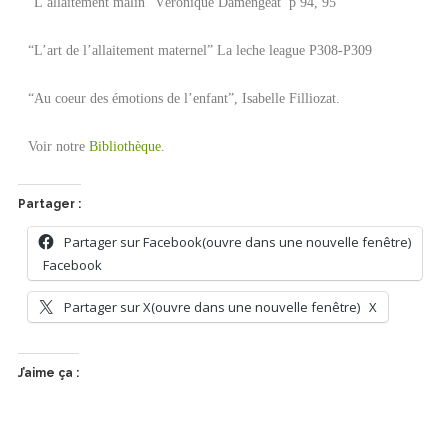
“L’allaitement malin” Véronique Damengeat p 94, 95
“L’art de l’allaitement maternel” La leche league P308-P309
“Au coeur des émotions de l’enfant”, Isabelle Filliozat.
Voir notre
Bibliothèque
.
Partager :
Partager sur Facebook(ouvre dans une nouvelle fenêtre)
Facebook
Partager sur X(ouvre dans une nouvelle fenêtre)
X
J’aime ça :