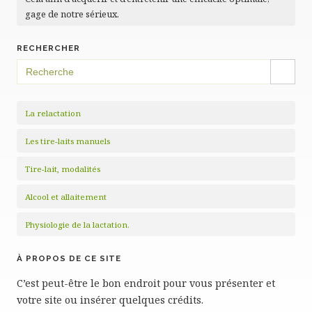
gage de notre sérieux.
RECHERCHER
SEARCH BUTTON
Search
for:
La relactation
Les tire-laits manuels
Tire-lait, modalités
Alcool et allaitement
Physiologie de la lactation.
À PROPOS DE CE SITE
C’est peut-être le bon endroit pour vous présenter et
votre site ou insérer quelques crédits.