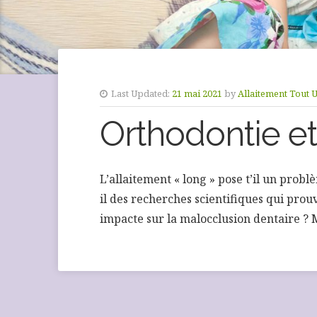
Last Updated:
21 mai 2021
by
Allaitement Tout 
Orthodontie et
L’allaitement « long » pose t’il un prob
il des recherches scientifiques qui prouv
impacte sur la malocclusion dentaire ?