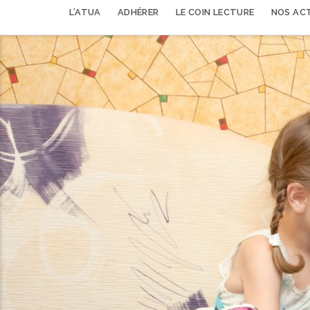
L’ATUA
ADHÉRER
LE COIN LECTURE
NOS AC