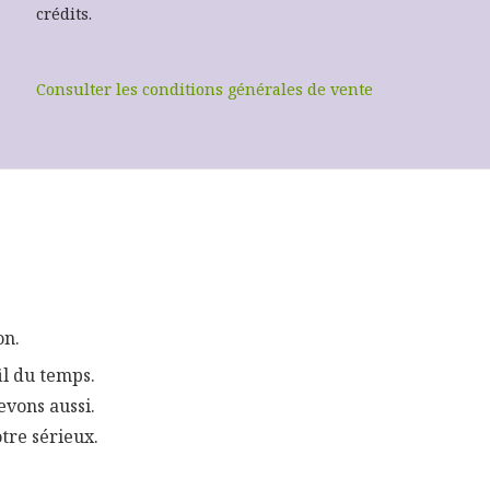
crédits.
Consulter les conditions générales de vente
on.
il du temps.
evons aussi.
tre sérieux.