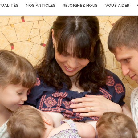
TUALITÉS
NOS ARTICLES
REJOIGNEZ NOUS
VOUS AIDER