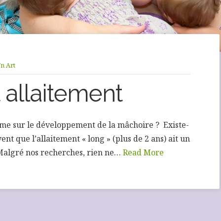
Un Art
 allaitement
lème sur le développement de la mâchoire ? Existe-
ent que l’allaitement « long » (plus de 2 ans) ait un
 Malgré nos recherches, rien ne…
Read More