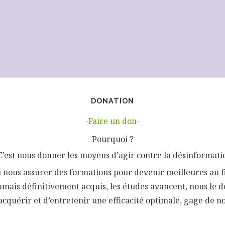
DONATION
-Faire un don-
Pourquoi ?
C’est nous donner les moyens d’agir contre la désinformati
si nous assurer des formations pour devenir meilleures au f
jamais définitivement acquis, les études avancent, nous le d
’acquérir et d’entretenir une efficacité optimale, gage de no