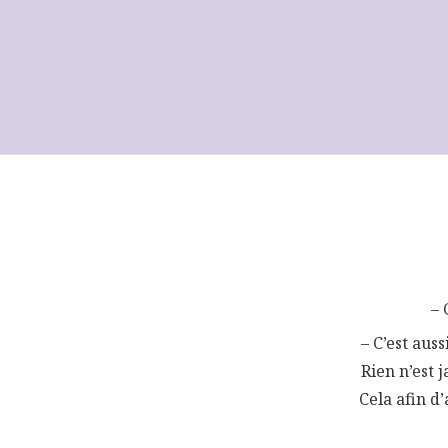
– 
– C’est aus
Rien n’est 
Cela afin d