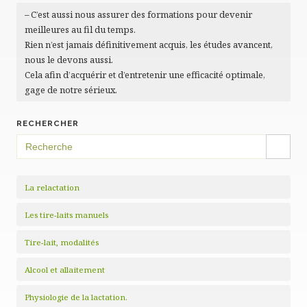
– C’est aussi nous assurer des formations pour devenir
meilleures au fil du temps.
Rien n’est jamais définitivement acquis, les études avancent,
nous le devons aussi.
Cela afin d’acquérir et d’entretenir une efficacité optimale,
gage de notre sérieux.
RECHERCHER
SEARCH BUTTON
Search
for:
La relactation
Les tire-laits manuels
Tire-lait, modalités
Alcool et allaitement
Physiologie de la lactation.