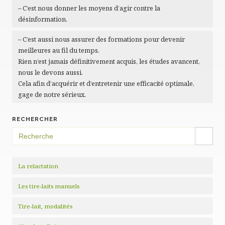
– C’est nous donner les moyens d’agir contre la
désinformation.
– C’est aussi nous assurer des formations pour devenir
meilleures au fil du temps.
Rien n’est jamais définitivement acquis, les études avancent,
nous le devons aussi.
Cela afin d’acquérir et d’entretenir une efficacité optimale,
gage de notre sérieux.
RECHERCHER
SEARCH BUTTON
Search
for:
La relactation
Les tire-laits manuels
Tire-lait, modalités