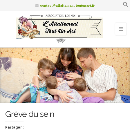
contact@allaitement-toutunart.fr
Grève du sein
Partager :