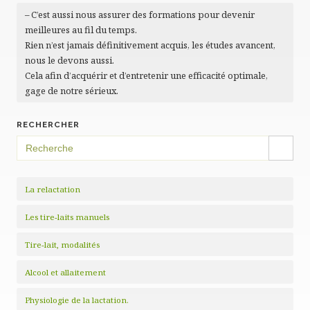
– C’est aussi nous assurer des formations pour devenir
meilleures au fil du temps.
Rien n’est jamais définitivement acquis, les études avancent,
nous le devons aussi.
Cela afin d’acquérir et d’entretenir une efficacité optimale,
gage de notre sérieux.
RECHERCHER
SEARCH BUTTON
Search
for:
La relactation
Les tire-laits manuels
Tire-lait, modalités
Alcool et allaitement
Physiologie de la lactation.