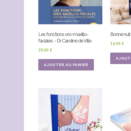
Les fonctions oro-maxillo-
Bonne nuit
faciales – Dr Caroline de Ville
14,99
€
29,00
€
AJOUT
AJOUTER AU PANIER