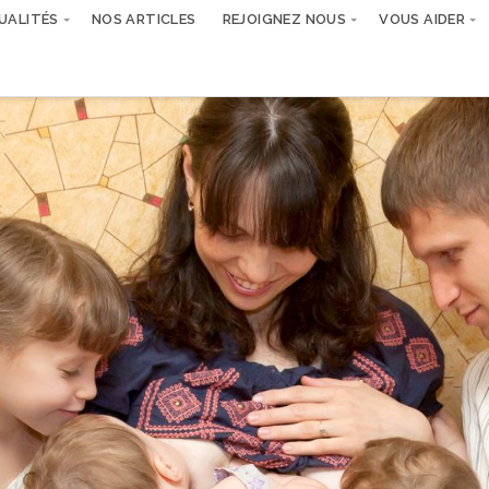
UALITÉS
NOS ARTICLES
REJOIGNEZ NOUS
VOUS AIDER