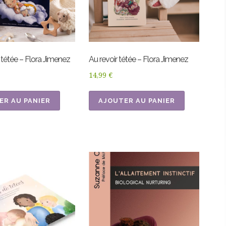
 tétée – Flora Jimenez
Au revoir tétée – Flora Jimenez
14,99
€
ER AU PANIER
AJOUTER AU PANIER