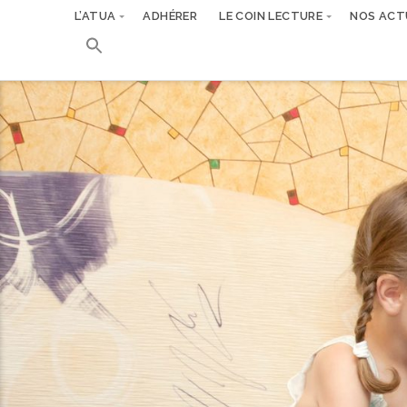
L’ATUA
ADHÉRER
LE COIN LECTURE
NOS ACT