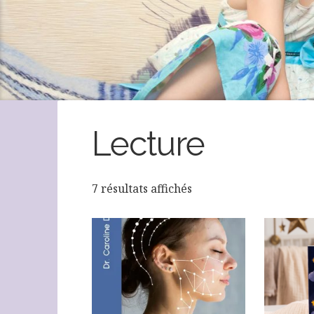
Lecture
7 résultats affichés