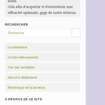
aussi.
Cela afin d’acquérir et d’entretenir une
efficacité optimale, gage de notre sérieux.
RECHERCHER
SEARCH BUTTON
Search
for:
La relactation
Les tire-laits manuels
Tire-lait, modalités
Alcool et allaitement
Physiologie de la lactation.
À PROPOS DE CE SITE