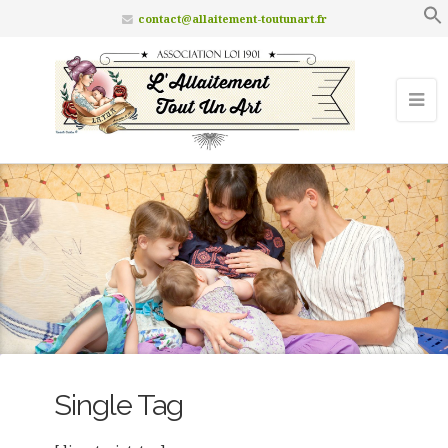
contact@allaitement-toutunart.fr
Single Tag