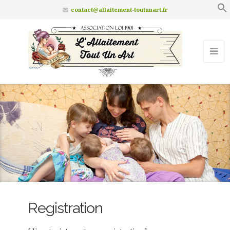
contact@allaitement-toutunart.fr
Registration